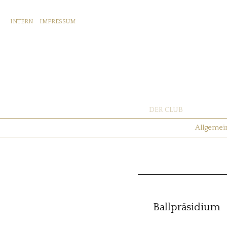
INTERN
IMPRESSUM
DER CLUB
Allgemei
Ballpräsidium