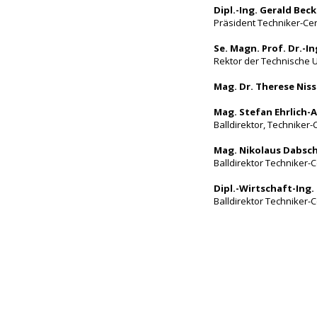
Dipl.-Ing. Gerald Bec
Präsident Techniker-Cer
Se. Magn. Prof. Dr.-In
Rektor der Technische U
Mag. Dr. Therese Ni
Mag. Stefan Ehrlich-
Balldirektor, Techniker-
Mag. Nikolaus Dabsc
Balldirektor Techniker-C
Dipl.-Wirtschaft-Ing.
Balldirektor Techniker-C