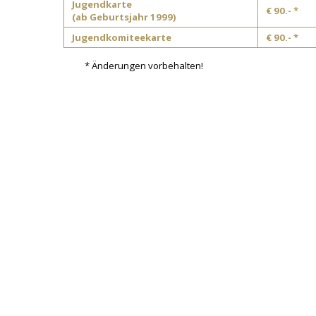
Jugendkarte
€ 90.- *
(ab Geburtsjahr 1999)
Jugendkomiteekarte
€ 90.- *
* Änderungen vorbehalten!