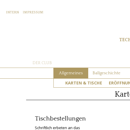
INTERN
IMPRESSUM
TEC
DER CLUB
Allgemeines
Ballgeschichte
KARTEN & TISCHE
ERÖFFNU
Kart
Tischbestellungen
Schriftlich erbeten an das