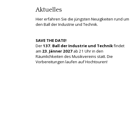
Aktuelles
Hier erfahren Sie die jüngsten Neuigkeiten rund um
den Ball der Industrie und Technik.
SAVE THE DATE!
Der
137. Ball der Industrie und Technik
findet
am
23. Jänner 2027
ab 21 Uhr in den
Räumlichkeiten des Musikvereins statt. Die
Vorbereitungen laufen auf Hochtouren!