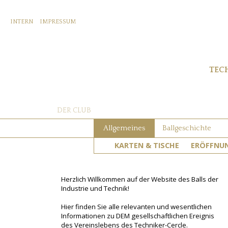
INTERN
IMPRESSUM
TEC
DER CLUB
Allgemeines
Ballgeschichte
KARTEN & TISCHE
ERÖFFNU
Herzlich Willkommen auf der Website des Balls der
Industrie und Technik!
Hier finden Sie alle relevanten und wesentlichen
Informationen zu DEM gesellschaftlichen Ereignis
des Vereinslebens des Techniker-Cercle.