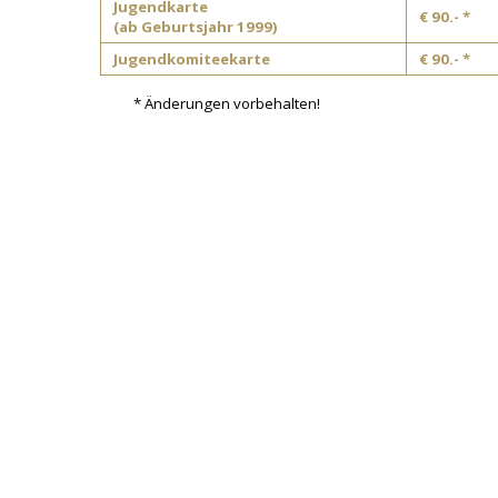
Jugendkarte
€ 90.- *
(ab Geburtsjahr 1999)
Jugendkomiteekarte
€ 90.- *
* Änderungen vorbehalten!