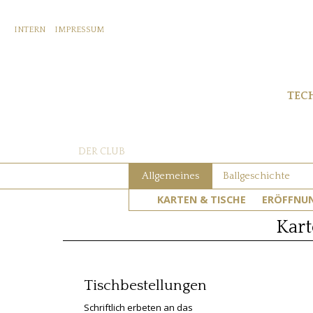
INTERN
IMPRESSUM
TEC
DER CLUB
Allgemeines
Ballgeschichte
KARTEN & TISCHE
ERÖFFNU
Kart
Tischbestellungen
Schriftlich erbeten an das