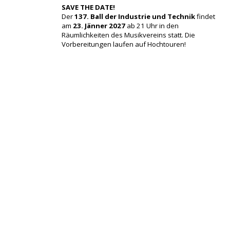
SAVE THE DATE!
Der
137. Ball der Industrie und Technik
findet
am
23. Jänner 2027
ab 21 Uhr in den
Räumlichkeiten des Musikvereins statt. Die
Vorbereitungen laufen auf Hochtouren!