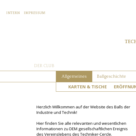
INTERN
IMPRESSUM
TEC
DER CLUB
Allgemeines
Ballgeschichte
KARTEN & TISCHE
ERÖFFNU
Herzlich Willkommen auf der Website des Balls der
Industrie und Technik!
Hier finden Sie alle relevanten und wesentlichen
Informationen zu DEM gesellschaftlichen Ereignis
des Vereinslebens des Techniker-Cercle.