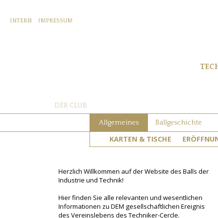
INTERN
IMPRESSUM
TEC
DER CLUB
Allgemeines
Ballgeschichte
KARTEN & TISCHE
ERÖFFNU
Herzlich Willkommen auf der Website des Balls der
Industrie und Technik!
Hier finden Sie alle relevanten und wesentlichen
Informationen zu DEM gesellschaftlichen Ereignis
des Vereinslebens des Techniker-Cercle.