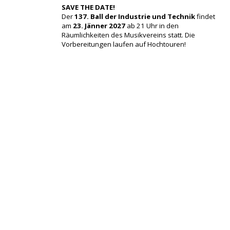
SAVE THE DATE!
Der
137. Ball der Industrie und Technik
findet
am
23. Jänner 2027
ab 21 Uhr in den
Räumlichkeiten des Musikvereins statt. Die
Vorbereitungen laufen auf Hochtouren!