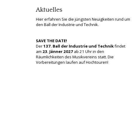
Aktuelles
Hier erfahren Sie die jüngsten Neuigkeiten rund um
den Ball der Industrie und Technik.
SAVE THE DATE!
Der
137. Ball der Industrie und Technik
findet
am
23. Jänner 2027
ab 21 Uhr in den
Räumlichkeiten des Musikvereins statt. Die
Vorbereitungen laufen auf Hochtouren!