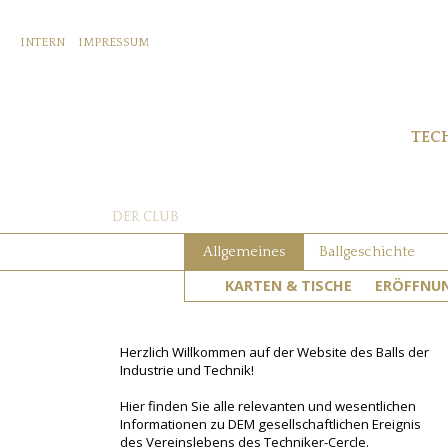
INTERN
IMPRESSUM
TEC
DER CLUB
Allgemeines
Ballgeschichte
KARTEN & TISCHE
ERÖFFNU
Herzlich Willkommen auf der Website des Balls der
Industrie und Technik!
Hier finden Sie alle relevanten und wesentlichen
Informationen zu DEM gesellschaftlichen Ereignis
des Vereinslebens des Techniker-Cercle.