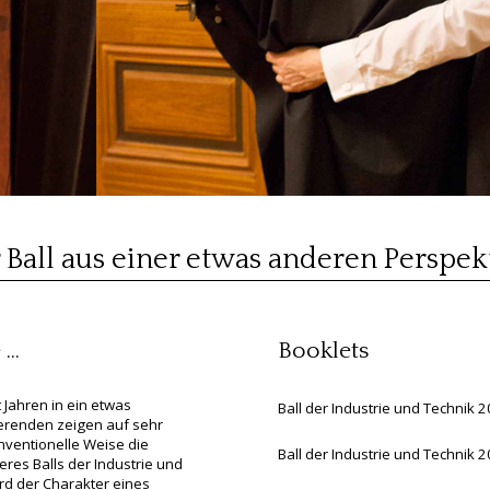
 Ball aus einer etwas anderen Perspek
..
Booklets
it Jahren in ein etwas
Ball der Industrie und Technik 
ierenden zeigen auf sehr
nventionelle Weise die
Ball der Industrie und Technik 
eres Balls der Industrie und
rd der Charakter eines