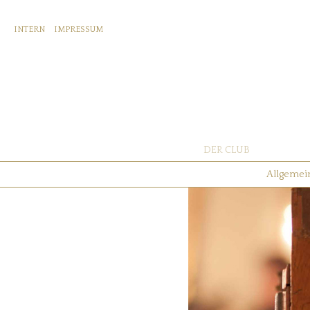
INTERN
IMPRESSUM
DER CLUB
Allgemei