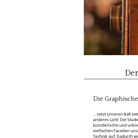
Der
Die Graphische .
... setzt unseren Ball se
anderes Licht. Die Stud
künstlerische und unko
vielfachen Facetten uns
Technik auf. Dadurch wi