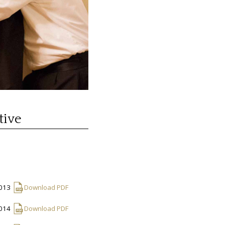
tive
2013
Download PDF
2014
Download PDF